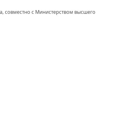
а, совместно
с Министерством
высшего