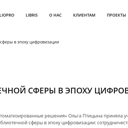
BLIOPRO
LIBRIS
О НАС
КЛИЕНТАМ
ПРОЕКТЫ
 сферы в эпоху цифровизации
ЕЧНОЙ СФЕРЫ В ЭПОХУ ЦИФРО
Автоматизированные решения» Ольга Птицына приняла у
иблиотечной сферы
в эпоху
цифровизации: сотрудничест