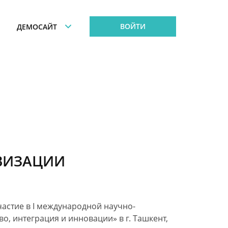
ВОЙТИ
ДЕМОСАЙТ
ВИЗАЦИИ
частие
в I международной
научно-
во, интеграция
и инновации»
в г. Ташкент,