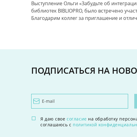
Выступление Ольги «Забудьте
об интеграци
библиотек BIBLIOPRO, было встречено уча
Благодарим коллег
за приглашение
и отли
ПОДПИСАТЬСЯ
НА НОВ
Я даю свое
согласие
на обработку персон
соглашаюсь с
политикой конфиденциальн